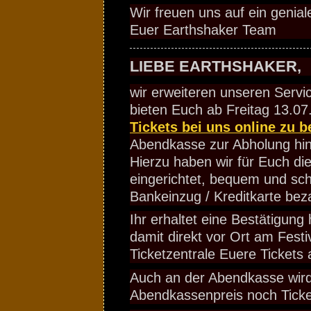
Wir freuen uns auf ein genial
Euer Earthshaker Team
LIEBE EARTHSHAKER,
wir erweiteren unseren Servi
bieten Euch ab Freitag 13.07.
Tickets bei uns online zu b
Abendkasse zur Abholung hin
Hierzu haben wir für Euch die
eingerichtet, bequem und sch
Bankeinzug / Kreditkarte bez
Ihr erhaltet eine Bestätigung
damit direkt vor Ort am Festi
Ticketzentrale Euere Tickets 
Auch an der Abendkasse wir
Abendkassenpreis noch Ticke