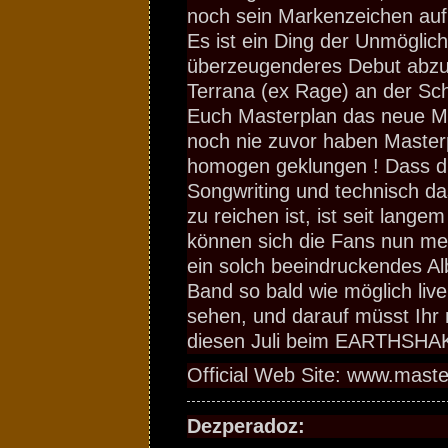
noch sein Markenzeichen au
Es ist ein Ding der Unmöglich
überzeugenderes Debut abzuli
Terrana (ex Rage) an der Sc
Euch Masterplan das neue M
noch nie zuvor haben Masterp
homogen geklungen ! Dass d
Songwriting und technisch d
zu reichen ist, ist seit lang
können sich die Fans nun me
ein solch beeindruckendes Al
Band so bald wie möglich liv
sehen, und darauf müsst Ihr n
diesen Juli beim EARTHSHA
Official Web Site: www.maste
Dezperadoz: