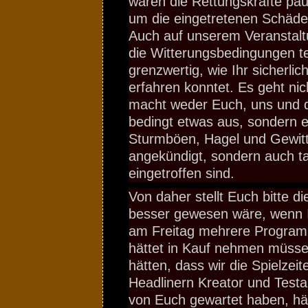
waren die Rettungskräfte pau
um die eingetretenen Schäde
Auch auf unserem Veranstal
die Witterungsbedingungen te
grenzwertig, wie Ihr sicherli
erfahren konntet. Es geht ni
macht weder Euch, uns und d
bedingt etwas aus, sondern 
Sturmböen, Hagel und Gewitte
angekündigt, sondern auch ta
eingetroffen sind.
Von daher stellt Euch bitte d
besser gewesen wäre, wenn I
am Freitag mehrere Progra
hättet in Kauf nehmen müsse
hätten, dass wir die Spielzeit
Headlinern Kreator und Testam
von Euch gewartet haben, hät