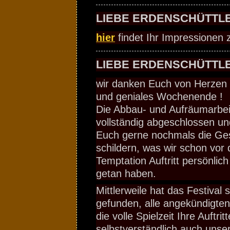
LIEBE ERDENSCHÜTTLE
hier
findet Ihr Impressionen
LIEBE ERDENSCHÜTTLE
wir danken Euch von Herzen fü
und geniales Wochenende !
Die Abbau- und Aufräumarbeit
vollständig abgeschlossen u
Euch gerne nochmals die Ges
schildern, was wir schon vor
Temptation Auftritt persönlic
getan haben.
Mittlerweile hat das Festival
gefunden, alle angekündigte
die volle Spielzeit Ihre Auftrit
selbstverständlich auch unse