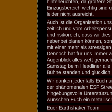
hinterleuchten, da größere S
Einzugsbereich wichtig sind un
leider nicht ausreicht.
Auch ist die Organisation uns
zeitlich und vom Arbeitspen
und risikoreich, dass wir die
nebenbei planen können, sond
mit einer mehr als stressige
Dennoch hat für uns immer al
Augenblick alles wett gemac
Samstag beim Headliner alle
Bühne standen und glücklich
Wir danken jedenfalls Euch 
der phänomenalen ESF Street
hingebungsvolle Unterstützun
wünschen Euch ein metallisc
Euer Earthshaker Team