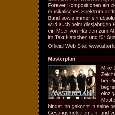
Forever Kompositionen ein zi
musikalisches Spektrum abdec
Band sowie immer ein absolut
wird auch beim diesjährigen E
ein Meer von Händen zum Af
im Takt klatschen und für S
Official Web Site: www.afterf
Masterplan
Mike 
Zeich
bei Ri
begrei
einzig
Maste
bindet ihn gekonnt in seine 
Gesangsmelodien ein, und ve