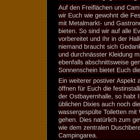
Auf den Freiflächen und Cam
wir Euch wie gewohnt die Fe
mit Metalmarkt- und Gastro
bieten. So sind wir auf alle E
vorbereitet und Ihr in der Ha
niemand braucht sich Geda
und durchnässter Kleidung m
ebenfalls abschnittsweise ge
Sonnenschein bietet Euch die
Ein weiterer postiver Aspekt
öffnen für Euch die festinstall
der Ostbayernhalle, so habt 
üblichen Dixies auch noch die
wassergespülte Toiletten mi
gehen. Dies natürlich zum g
wie dem zentralen Duschbere
Campingarea.