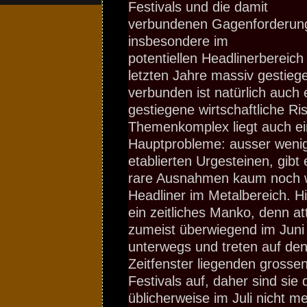
Festivals und die damit
verbundenen Gagenforderun
insbesondere im
potentiellen Headlinerbereich
letzten Jahre massiv gestieg
verbunden ist natürlich auch 
gestiegene wirtschaftliche Ri
Themenkomplex liegt auch ei
Hauptprobleme: ausser wenige
etablierten Urgesteinen, gibt
rare Ausnahmen kaum noch wi
Headliner im Metalbereich. 
ein zeitliches Manko, denn at
zumeist überwiegend im Juni
unterwegs und treten auf den
Zeitfenster liegenden grosse
Festivals auf, daher sind sie
üblicherweise im Juli nicht m