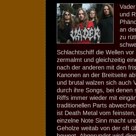
Vader
und R
Phäno
an de
zu rüt
schwe
Schlachtschiff die Wellen vo
zermalmt und gleichzeitig ein
nach der anderen mit den fri
Kanonen an der Breitseite ab
und brutal walzen sich auch
durch ihre Songs, bei denen s
Riffs immer wieder mit eingä
traditionellen Parts abwechse
ist Death Metal vom feinsten
einzelne Note Sinn macht un
Geholze weitab von der oft üb
bewegt. Abgerundet wird dies