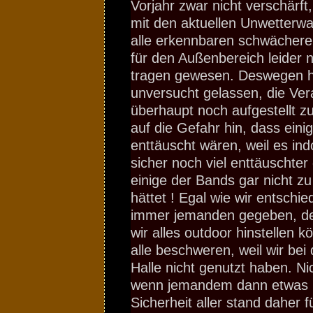
Vorjahr zwar nicht verschärft
mit den aktuellen Unwetterw
alle erkennbaren schwächere
für den Außenbereich leider 
tragen gewesen. Deswegen h
unversucht gelassen, die Ver
überhaupt noch aufgestellt 
auf die Gefahr hin, dass ein
enttäuscht wären, weil es ind
sicher noch viel enttäuschte
einige der Bands gar nicht 
hättet ! Egal wie wir entschie
immer jemanden gegeben, der
wir alles outdoor hinstellen 
alle beschweren, weil wir bei
Halle nicht genutzt haben. N
wenn jemandem dann etwas p
Sicherheit aller stand daher f