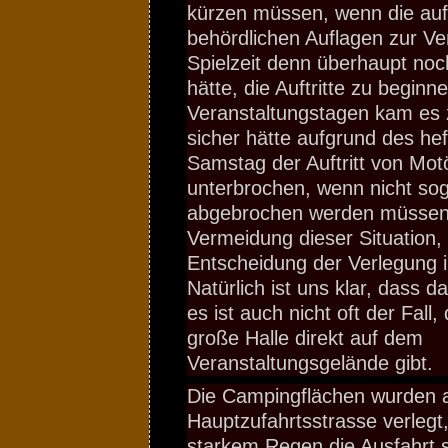
kürzen müssen, wenn die auf
behördlichen Auflagen zur V
Spielzeit denn überhaupt noc
hätte, die Auftritte zu beginn
Veranstaltungstagen kam es 
sicher hätte aufgrund des he
Samstag der Auftritt von Mo
unterbrochen, wenn nicht so
abgebrochen werden müssen. 
Vermeidung dieser Situation, r
Entscheidung der Verlegung in
Natürlich ist uns klar, dass da
es ist auch nicht oft der Fall
große Halle direkt auf dem
Veranstaltungsgelände gibt.
Die Campingflächen wurden al
Hauptzufahrtsstrasse verlegt
starkem Regen die Ausfahrt s