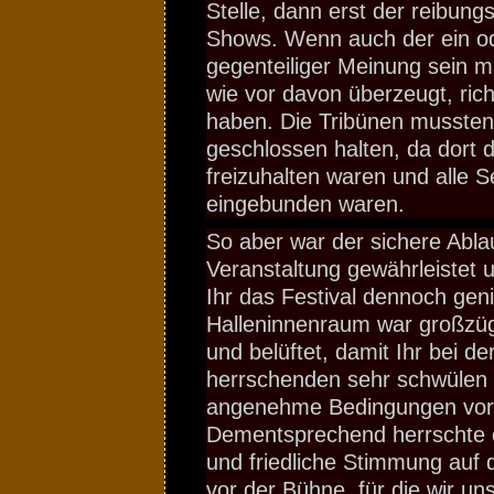
Stelle, dann erst der reibung
Shows. Wenn auch der ein o
gegenteiliger Meinung sein m
wie vor davon überzeugt, rich
haben. Die Tribünen mussten 
geschlossen halten, da dort 
freizuhalten waren und alle Se
eingebunden waren.
So aber war der sichere Abla
Veranstaltung gewährleistet u
Ihr das Festival dennoch gen
Halleninnenraum war großzüg
und belüftet, damit Ihr bei de
herrschenden sehr schwülen
angenehme Bedingungen vor
Dementsprechend herrschte ei
und friedliche Stimmung auf
vor der Bühne, für die wir uns