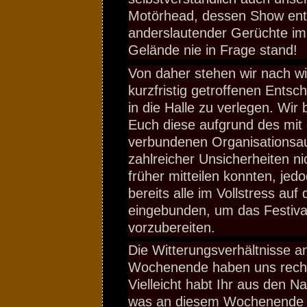
Motörhead, dessen Show entg
anderslautender Gerüchte i
Gelände nie in Frage stand!
Von daher stehen wir nach wi
kurzfristig getroffenen Entsc
in die Halle zu verlegen. Wir
Euch diese aufgrund des mi
verbundenen Organisationsa
zahlreicher Unsicherheiten ni
früher mitteilen konnten, jed
bereits alle im Vollstress au
eingebunden, um das Festival
vorzubereiten.
Die Witterungsverhältnisse a
Wochenende haben uns rech
Vielleicht habt Ihr aus den N
was an diesem Wochenende i