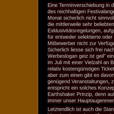
Eine Terminverschiebung in d
des reichhaltigen Festivalan
Monat sicherlich nicht sinnv
die mittlerweile sehr beliebte
Exklusivitätsregelungen, auf
für entweder selektierte oder 
Mitbewerber nicht zur Verfüg
Sicherlich liesse sich frei n
Werbeslogan geiz ist geil" ei
im Juli mit einer Vielzahl an 
relativ kostengünstigen Ticke
aber zum einen gibt es davon
genügend Veranstaltungen, 
entspricht ein solches Konze
Earthshaker Prinzip, denn auf
immer unser Hauptaugenmer
Letztendlich ist auch die Sta