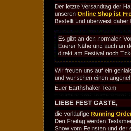
Der letzte Versandtag der Ha
unseren
Online Shop ist Fre
Bestellt und überweist daher b
Es gibt an den normalen Vor
Euerer Nähe und auch an d
direkt am Festival noch Tick
Wir freuen uns auf ein genial
und wünschen einen angeneh
Euer Earthshaker Team
LIEBE FEST GÄSTE,
die vorläufige
Running Orde
Den Freitag werden Testament
Show vom Feinsten und der e