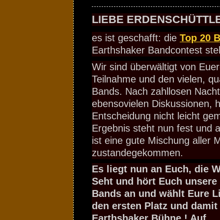
LIEBE ERDENSCHÜTTLE
es ist geschafft: die
Top 20 
Earthshaker Bandcontest ste
Wir sind überwältigt von Euer
Teilnahme und den vielen, qua
Bands. Nach zahllosen Nacht
ebensovielen Diskussionen, h
Entscheidung nicht leicht ge
Ergebnis steht nun fest und 
ist eine gute Mischung aller M
zustandegekommen.
Es liegt nun an Euch, die W
Seht und hört Euch unsere
Bands an und wählt Eure L
den ersten Platz und damit 
Earthshaker Bühne ! Auf