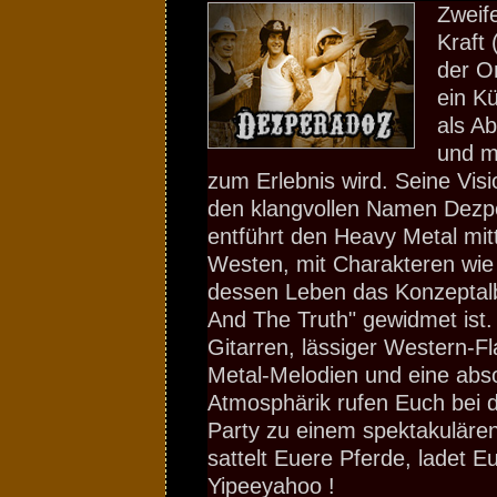
Zweife
Kraft 
der O
ein Kü
als A
und m
zum Erlebnis wird. Seine Vis
den klangvollen Namen Dezp
entführt den Heavy Metal mit
Westen, mit Charakteren wie
dessen Leben das Konzepta
And The Truth" gewidmet ist.
Gitarren, lässiger Western-Fl
Metal-Melodien und eine abs
Atmosphärik rufen Euch bei 
Party zu einem spektakuläre
sattelt Euere Pferde, ladet 
Yipeeyahoo !