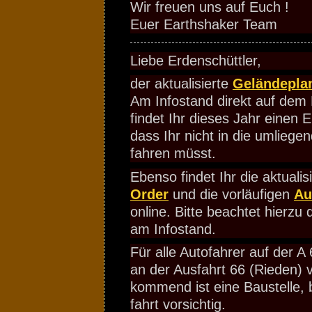
Wir freuen uns auf Euch !
Euer Earthshaker Team
Liebe Erdenschüttler,
der aktualisierte
Geländepla
Am Infostand direkt auf dem 
findet Ihr dieses Jahr einen
dass Ihr nicht in die umliege
fahren müsst.
Ebenso findet Ihr die aktualis
Order
und die vorläufigen
Au
online. Bitte beachtet hierzu 
am Infostand.
Für alle Autofahrer auf der A
an der Ausfahrt 66 (Rieden)
kommend ist eine Baustelle, b
fahrt vorsichtig.