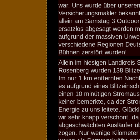
war. Uns wurde über unsere
Versicherungsmakler bekann
allein am Samstag 3 Outdoor
ersatzlos abgesagt werden m
aufgrund der massiven Unwet
verschiedene Regionen Deuts
Bühnen zerstört wurden!
Allein im hiesigen Landkreis 
Rosenberg wurden 138 Blitze
Im nur 1 km entfernten Nach
es aufgrund eines Blitzeins
einen 10 minütigen Stromausf
keiner bemerkte, da der Strom
Energie zu uns leitete. Glück
wir sehr knapp verschont, da 
abgeschwächten Ausläufer ü
zogen. Nur wenige Kilometer