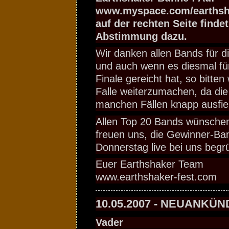
www.myspace.com/earthsha
auf der rechten Seite findet
Abstimmung dazu.
Wir danken allen Bands für d
und auch wenn es diesmal für 
Finale gereicht hat, so bitten
Falle weiterzumachen, da die
manchen Fällen knapp ausfiel
Allen Top 20 Bands wünschen 
freuen uns, die Gewinner-Ba
Donnerstag live bei uns begr
Euer Earthshaker Team
www.earthshaker-fest.com
10.05.2007 - NEUANKÜ
Vader