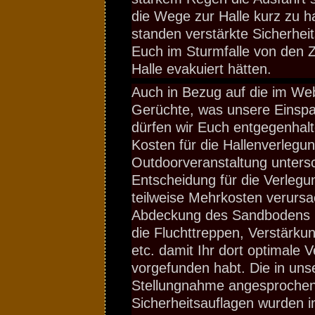
die Wege zur Halle kurz zu h
standen verstärkte Sicherhei
Euch im Sturmfalle von den Ze
Halle evakuiert hätten.
Auch in Bezug auf die im We
Gerüchte, was unsere Einspa
dürfen wir Euch entgegenhalt
Kosten für die Hallenverlegun
Outdoorveranstaltung unters
Entscheidung für die Verlegu
teilweise Mehrkosten verursa
Abdeckung des Sandbodens in
die Fluchttreppen, Verstärku
etc. damit Ihr dort optimale V
vorgefunden habt. Die in uns
Stellungnahme angesproche
Sicherheitsauflagen wurden 