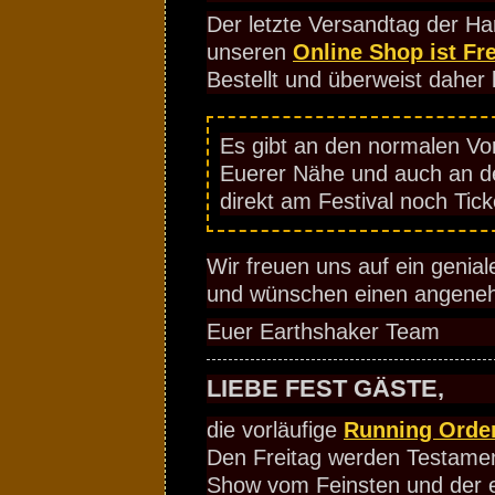
Der letzte Versandtag der Ha
unseren
Online Shop ist Fre
Bestellt und überweist daher b
Es gibt an den normalen Vor
Euerer Nähe und auch an d
direkt am Festival noch Tick
Wir freuen uns auf ein genial
und wünschen einen angeneh
Euer Earthshaker Team
LIEBE FEST GÄSTE,
die vorläufige
Running Orde
Den Freitag werden Testament
Show vom Feinsten und der e