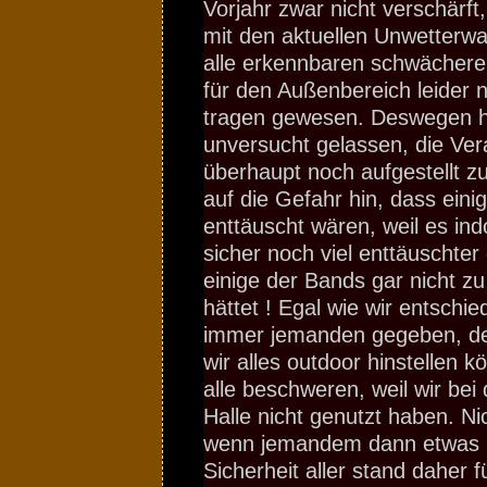
Vorjahr zwar nicht verschärft
mit den aktuellen Unwetterw
alle erkennbaren schwächere
für den Außenbereich leider 
tragen gewesen. Deswegen h
unversucht gelassen, die Ver
überhaupt noch aufgestellt 
auf die Gefahr hin, dass ein
enttäuscht wären, weil es ind
sicher noch viel enttäuschte
einige der Bands gar nicht 
hättet ! Egal wie wir entschie
immer jemanden gegeben, der
wir alles outdoor hinstellen 
alle beschweren, weil wir bei
Halle nicht genutzt haben. N
wenn jemandem dann etwas p
Sicherheit aller stand daher f