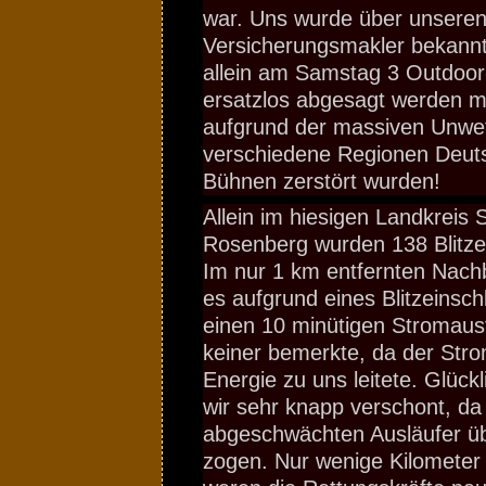
war. Uns wurde über unsere
Versicherungsmakler bekann
allein am Samstag 3 Outdoor
ersatzlos abgesagt werden m
aufgrund der massiven Unwet
verschiedene Regionen Deuts
Bühnen zerstört wurden!
Allein im hiesigen Landkreis 
Rosenberg wurden 138 Blitze
Im nur 1 km entfernten Nach
es aufgrund eines Blitzeins
einen 10 minütigen Stromausf
keiner bemerkte, da der Strom
Energie zu uns leitete. Glück
wir sehr knapp verschont, da 
abgeschwächten Ausläufer ü
zogen. Nur wenige Kilometer