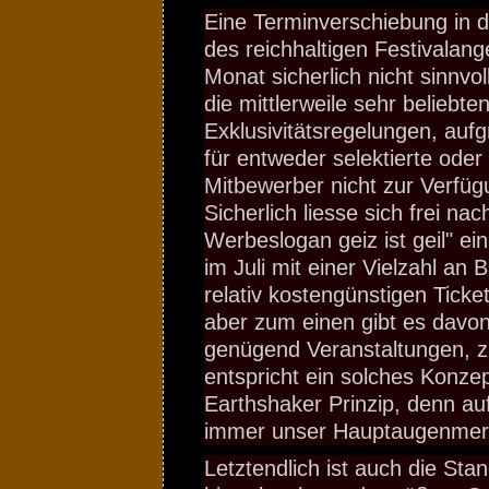
Eine Terminverschiebung in d
des reichhaltigen Festivalan
Monat sicherlich nicht sinnv
die mittlerweile sehr beliebte
Exklusivitätsregelungen, auf
für entweder selektierte oder 
Mitbewerber nicht zur Verfüg
Sicherlich liesse sich frei n
Werbeslogan geiz ist geil" ei
im Juli mit einer Vielzahl an 
relativ kostengünstigen Ticke
aber zum einen gibt es davon
genügend Veranstaltungen, 
entspricht ein solches Konze
Earthshaker Prinzip, denn auf
immer unser Hauptaugenmer
Letztendlich ist auch die Sta