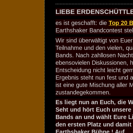
LIEBE ERDENSCHÜTTLE
es ist geschafft: die
Top 20 
Earthshaker Bandcontest ste
Wir sind überwältigt von Euer
Teilnahme und den vielen, qua
Bands. Nach zahllosen Nacht
ebensovielen Diskussionen, h
Entscheidung nicht leicht ge
Ergebnis steht nun fest und 
ist eine gute Mischung aller M
zustandegekommen.
Es liegt nun an Euch, die W
Seht und hört Euch unsere
Bands an und wählt Eure L
den ersten Platz und damit 
Earthshaker Bühne ! Auf