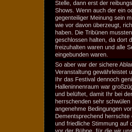
Stelle, dann erst der reibung
Shows. Wenn auch der ein o
gegenteiliger Meinung sein m
wie vor davon überzeugt, rich
haben. Die Tribünen mussten 
geschlossen halten, da dort 
freizuhalten waren und alle Se
eingebunden waren.
So aber war der sichere Abla
Veranstaltung gewährleistet u
Ihr das Festival dennoch gen
Halleninnenraum war großzüg
und belüftet, damit Ihr bei de
herrschenden sehr schwülen
angenehme Bedingungen vor
Dementsprechend herrschte ei
und friedliche Stimmung auf
vor der Bühne, für die wir uns