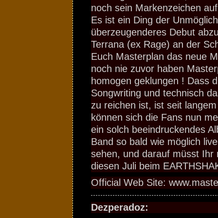
noch sein Markenzeichen au
Es ist ein Ding der Unmöglich
überzeugenderes Debut abzuli
Terrana (ex Rage) an der Sc
Euch Masterplan das neue M
noch nie zuvor haben Masterp
homogen geklungen ! Dass d
Songwriting und technisch d
zu reichen ist, ist seit lang
können sich die Fans nun me
ein solch beeindruckendes Al
Band so bald wie möglich liv
sehen, und darauf müsst Ihr n
diesen Juli beim EARTHSHA
Official Web Site: www.maste
Dezperadoz: