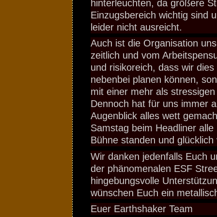
hinterleuchten, da größere S
Einzugsbereich wichtig sind un
leider nicht ausreicht.
Auch ist die Organisation uns
zeitlich und vom Arbeitspen
und risikoreich, dass wir die
nebenbei planen können, sond
mit einer mehr als stressige
Dennoch hat für uns immer al
Augenblick alles wett gemac
Samstag beim Headliner alle
Bühne standen und glücklich
Wir danken jedenfalls Euch 
der phänomenalen ESF Street
hingebungsvolle Unterstützun
wünschen Euch ein metallisc
Euer Earthshaker Team