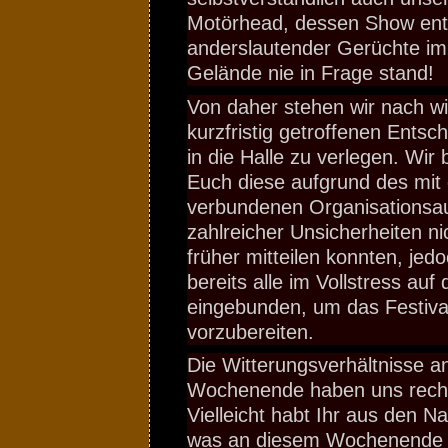
Motörhead, dessen Show entg
anderslautender Gerüchte i
Gelände nie in Frage stand!
Von daher stehen wir nach wi
kurzfristig getroffenen Entsc
in die Halle zu verlegen. Wir
Euch diese aufgrund des mi
verbundenen Organisationsa
zahlreicher Unsicherheiten ni
früher mitteilen konnten, jed
bereits alle im Vollstress au
eingebunden, um das Festival
vorzubereiten.
Die Witterungsverhältnisse a
Wochenende haben uns rech
Vielleicht habt Ihr aus den N
was an diesem Wochenende i