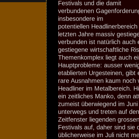
Festivals und die damit
verbundenen Gagenforderun
insbesondere im
potentiellen Headlinerbereich
letzten Jahre massiv gestieg
verbunden ist natürlich auch 
gestiegene wirtschaftliche Ri
Themenkomplex liegt auch ei
Hauptprobleme: ausser wenige
etablierten Urgesteinen, gibt
rare Ausnahmen kaum noch wi
Headliner im Metalbereich. 
ein zeitliches Manko, denn at
zumeist überwiegend im Juni
unterwegs und treten auf den
Zeitfenster liegenden grosse
Festivals auf, daher sind sie
üblicherweise im Juli nicht m