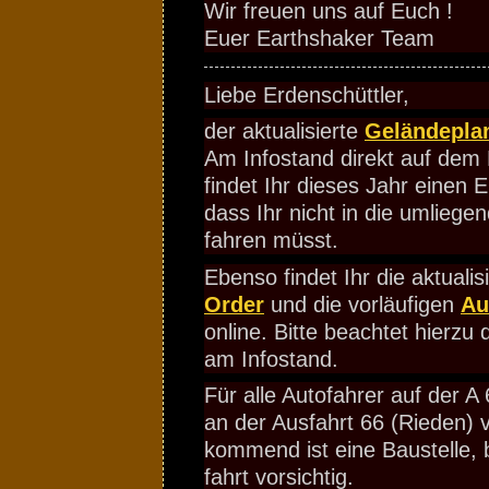
Wir freuen uns auf Euch !
Euer Earthshaker Team
Liebe Erdenschüttler,
der aktualisierte
Geländepla
Am Infostand direkt auf dem 
findet Ihr dieses Jahr einen
dass Ihr nicht in die umliege
fahren müsst.
Ebenso findet Ihr die aktualis
Order
und die vorläufigen
Au
online. Bitte beachtet hierzu 
am Infostand.
Für alle Autofahrer auf der A
an der Ausfahrt 66 (Rieden)
kommend ist eine Baustelle, b
fahrt vorsichtig.