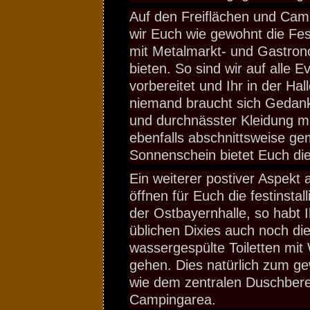
Auf den Freiflächen und Cam
wir Euch wie gewohnt die Fe
mit Metalmarkt- und Gastro
bieten. So sind wir auf alle E
vorbereitet und Ihr in der Ha
niemand braucht sich Geda
und durchnässter Kleidung m
ebenfalls abschnittsweise ge
Sonnenschein bietet Euch die
Ein weiterer postiver Aspekt
öffnen für Euch die festinstall
der Ostbayernhalle, so habt 
üblichen Dixies auch noch die
wassergespülte Toiletten mi
gehen. Dies natürlich zum g
wie dem zentralen Duschbere
Campingarea.