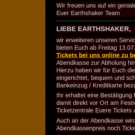
Wir freuen uns auf ein genial
Euer Earthshaker Team
LIEBE EARTHSHAKER,
wir erweiteren unseren Servi
bieten Euch ab Freitag 13.07.
Tickets bei uns online zu b
Abendkasse zur Abholung hin
Hierzu haben wir für Euch die
eingerichtet, bequem und sch
Bankeinzug / Kreditkarte bez
Ihr erhaltet eine Bestätigung
damit direkt vor Ort am Festi
Ticketzentrale Euere Tickets 
Auch an der Abendkasse wir
Abendkassenpreis noch Ticke