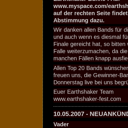
www.myspace.com/earthsha
auf der rechten Seite findet
Abstimmung dazu.
Wir danken allen Bands für d
und auch wenn es diesmal für 
Finale gereicht hat, so bitten
Falle weiterzumachen, da die
manchen Fällen knapp ausfiel
Allen Top 20 Bands wünschen 
freuen uns, die Gewinner-Ba
Donnerstag live bei uns begr
Euer Earthshaker Team
www.earthshaker-fest.com
10.05.2007 - NEUANKÜ
Vader