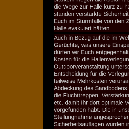
die Wege zur Halle kurz zu h
standen verstärkte Sicherhei
Euch im Sturmfalle von den Ze
Halle evakuiert hätten.
Auch in Bezug auf die im We
Gerüchte, was unsere Einspa
dürfen wir Euch entgegenhalt
Kosten für die Hallenverlegun
Outdoorveranstaltung unters
Entscheidung für die Verlegu
teilweise Mehrkosten verursa
Abdeckung des Sandbodens in
die Fluchttreppen, Verstärku
etc. damit Ihr dort optimale V
vorgefunden habt. Die in uns
Stellungnahme angesproche
Sicherheitsauflagen wurden 