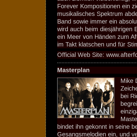
Forever Kompositionen ein zi
musikalisches Spektrum abdec
Band sowie immer ein absolut
wird auch beim diesjährigen E
ein Meer von Händen zum Af
im Takt klatschen und für S
Official Web Site: www.afterf
Masterplan
Mike 
Zeich
bei Ri
begrei
einzig
Maste
bindet ihn gekonnt in seine 
Gesangsmelodien ein, und ve