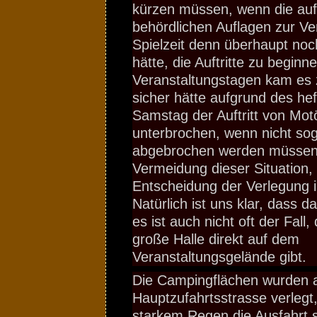
kürzen müssen, wenn die auf
behördlichen Auflagen zur V
Spielzeit denn überhaupt noc
hätte, die Auftritte zu beginn
Veranstaltungstagen kam es 
sicher hätte aufgrund des he
Samstag der Auftritt von Mo
unterbrochen, wenn nicht so
abgebrochen werden müssen. 
Vermeidung dieser Situation, r
Entscheidung der Verlegung in
Natürlich ist uns klar, dass da
es ist auch nicht oft der Fall
große Halle direkt auf dem
Veranstaltungsgelände gibt.
Die Campingflächen wurden al
Hauptzufahrtsstrasse verlegt
starkem Regen die Ausfahrt s