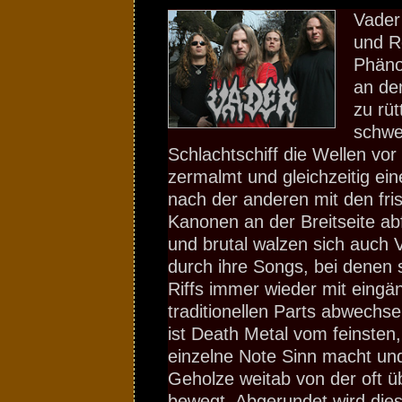
Vader
und R
Phäno
an de
zu rüt
schwe
Schlachtschiff die Wellen vo
zermalmt und gleichzeitig ein
nach der anderen mit den fri
Kanonen an der Breitseite ab
und brutal walzen sich auch
durch ihre Songs, bei denen s
Riffs immer wieder mit eingä
traditionellen Parts abwechse
ist Death Metal vom feinsten
einzelne Note Sinn macht un
Geholze weitab von der oft üb
bewegt. Abgerundet wird dies