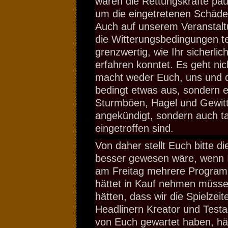
waren die Rettungskräfte pau
um die eingetretenen Schäde
Auch auf unserem Veranstal
die Witterungsbedingungen te
grenzwertig, wie Ihr sicherli
erfahren konntet. Es geht ni
macht weder Euch, uns und d
bedingt etwas aus, sondern 
Sturmböen, Hagel und Gewitte
angekündigt, sondern auch ta
eingetroffen sind.
Von daher stellt Euch bitte d
besser gewesen wäre, wenn I
am Freitag mehrere Progra
hättet in Kauf nehmen müsse
hätten, dass wir die Spielzeit
Headlinern Kreator und Testam
von Euch gewartet haben, hät