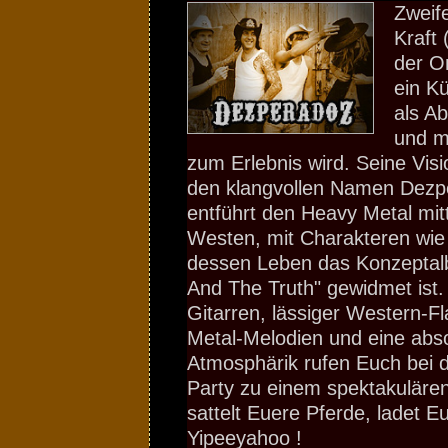
Zweife
Kraft 
der O
ein Kü
als A
und m
zum Erlebnis wird. Seine Vis
den klangvollen Namen Dezp
entführt den Heavy Metal mit
Westen, mit Charakteren wie
dessen Leben das Konzepta
And The Truth" gewidmet ist.
Gitarren, lässiger Western-Fl
Metal-Melodien und eine abs
Atmosphärik rufen Euch bei 
Party zu einem spektakuläre
sattelt Euere Pferde, ladet 
Yipeeyahoo !