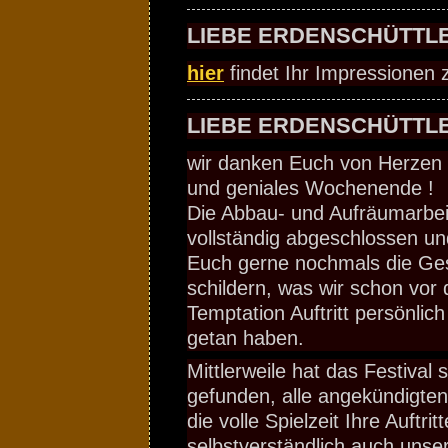
LIEBE ERDENSCHÜTTLE
hier
findet Ihr Impressionen
LIEBE ERDENSCHÜTTLE
wir danken Euch von Herzen fü
und geniales Wochenende !
Die Abbau- und Aufräumarbeit
vollständig abgeschlossen u
Euch gerne nochmals die Ges
schildern, was wir schon vor
Temptation Auftritt persönlic
getan haben.
Mittlerweile hat das Festival
gefunden, alle angekündigte
die volle Spielzeit Ihre Auftrit
selbstverständlich auch unse