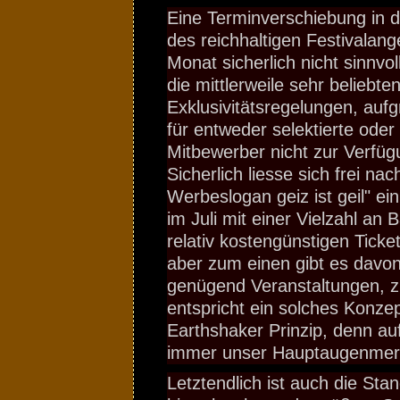
Eine Terminverschiebung in d
des reichhaltigen Festivalan
Monat sicherlich nicht sinnv
die mittlerweile sehr beliebte
Exklusivitätsregelungen, auf
für entweder selektierte oder 
Mitbewerber nicht zur Verfüg
Sicherlich liesse sich frei n
Werbeslogan geiz ist geil" ei
im Juli mit einer Vielzahl an 
relativ kostengünstigen Ticke
aber zum einen gibt es davon
genügend Veranstaltungen, 
entspricht ein solches Konze
Earthshaker Prinzip, denn auf
immer unser Hauptaugenmer
Letztendlich ist auch die Sta