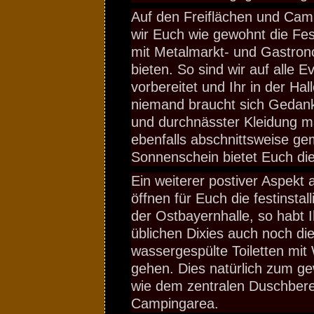
Auf den Freiflächen und Cam
wir Euch wie gewohnt die Fe
mit Metalmarkt- und Gastro
bieten. So sind wir auf alle E
vorbereitet und Ihr in der Ha
niemand braucht sich Geda
und durchnässter Kleidung m
ebenfalls abschnittsweise ge
Sonnenschein bietet Euch die
Ein weiterer postiver Aspekt
öffnen für Euch die festinstall
der Ostbayernhalle, so habt 
üblichen Dixies auch noch die
wassergespülte Toiletten mi
gehen. Dies natürlich zum g
wie dem zentralen Duschbere
Campingarea.