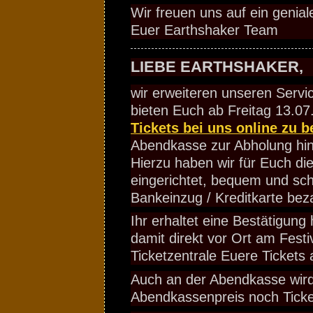
Wir freuen uns auf ein genial
Euer Earthshaker Team
LIEBE EARTHSHAKER,
wir erweiteren unseren Servi
bieten Euch ab Freitag 13.07.
Tickets bei uns online zu b
Abendkasse zur Abholung hin
Hierzu haben wir für Euch die
eingerichtet, bequem und sch
Bankeinzug / Kreditkarte bez
Ihr erhaltet eine Bestätigung
damit direkt vor Ort am Festi
Ticketzentrale Euere Tickets 
Auch an der Abendkasse wir
Abendkassenpreis noch Ticke