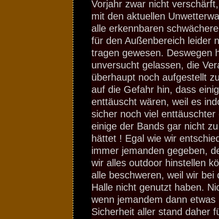
Vorjahr zwar nicht verschärft
mit den aktuellen Unwetterw
alle erkennbaren schwächere
für den Außenbereich leider 
tragen gewesen. Deswegen h
unversucht gelassen, die Ver
überhaupt noch aufgestellt 
auf die Gefahr hin, dass ein
enttäuscht wären, weil es ind
sicher noch viel enttäuschte
einige der Bands gar nicht 
hättet ! Egal wie wir entschie
immer jemanden gegeben, der
wir alles outdoor hinstellen 
alle beschweren, weil wir bei
Halle nicht genutzt haben. N
wenn jemandem dann etwas p
Sicherheit aller stand daher f