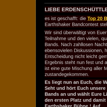
LIEBE ERDENSCHÜTTLE
es ist geschafft: die
Top 20 
Earthshaker Bandcontest ste
Wir sind überwältigt von Euer
Teilnahme und den vielen, qua
Bands. Nach zahllosen Nacht
ebensovielen Diskussionen, h
Entscheidung nicht leicht ge
Ergebnis steht nun fest und 
ist eine gute Mischung aller M
zustandegekommen.
Es liegt nun an Euch, die W
Seht und hört Euch unsere
Bands an und wählt Eure L
den ersten Platz und damit 
Earthshaker Bühne ! Auf