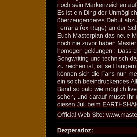
noch sein Markenzeichen au
Es ist ein Ding der Unmöglich
überzeugenderes Debut abzuli
Terrana (ex Rage) an der Sc
Euch Masterplan das neue M
noch nie zuvor haben Masterp
homogen geklungen ! Dass d
Songwriting und technisch d
zu reichen ist, ist seit lang
können sich die Fans nun me
ein solch beeindruckendes Al
Band so bald wie möglich liv
sehen, und darauf müsst Ihr n
diesen Juli beim EARTHSHA
Official Web Site: www.maste
Dezperadoz: