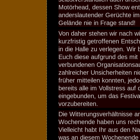
Motörhead, dessen Show entg
anderslautender Gerüchte i
Gelände nie in Frage stand!
Von daher stehen wir nach wi
kurzfristig getroffenen Entsc
in die Halle zu verlegen. Wir
Euch diese aufgrund des mi
verbundenen Organisationsa
zahlreicher Unsicherheiten ni
früher mitteilen konnten, jed
bereits alle im Vollstress au
eingebunden, um das Festival
vorzubereiten.
Die Witterungsverhältnisse a
Wochenende haben uns rech
Vielleicht habt Ihr aus den N
was an diesem Wochenende i