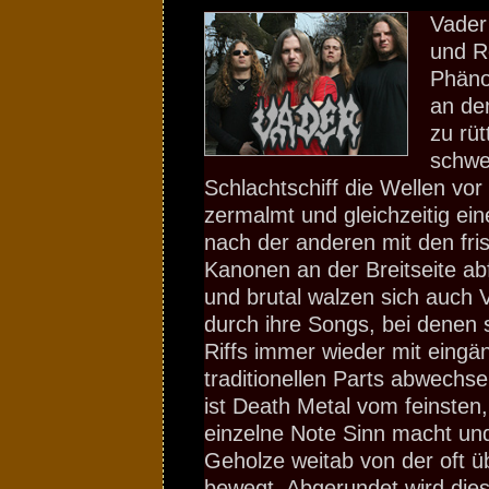
Vader
und R
Phäno
an de
zu rüt
schwe
Schlachtschiff die Wellen vo
zermalmt und gleichzeitig ein
nach der anderen mit den fri
Kanonen an der Breitseite ab
und brutal walzen sich auch
durch ihre Songs, bei denen s
Riffs immer wieder mit eingä
traditionellen Parts abwechse
ist Death Metal vom feinsten
einzelne Note Sinn macht un
Geholze weitab von der oft üb
bewegt. Abgerundet wird dies