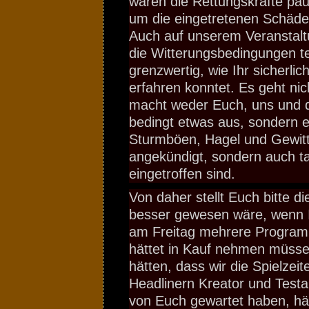
waren die Rettungskräfte pau
um die eingetretenen Schäde
Auch auf unserem Veranstal
die Witterungsbedingungen te
grenzwertig, wie Ihr sicherli
erfahren konntet. Es geht ni
macht weder Euch, uns und d
bedingt etwas aus, sondern 
Sturmböen, Hagel und Gewitte
angekündigt, sondern auch ta
eingetroffen sind.
Von daher stellt Euch bitte d
besser gewesen wäre, wenn I
am Freitag mehrere Progra
hättet in Kauf nehmen müsse
hätten, dass wir die Spielzeit
Headlinern Kreator und Testam
von Euch gewartet haben, hät