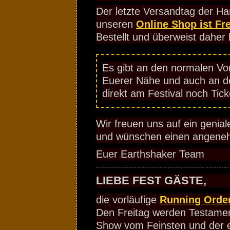
Der letzte Versandtag der Ha
unseren
Online Shop ist Fre
Bestellt und überweist daher b
Es gibt an den normalen Vor
Euerer Nähe und auch an d
direkt am Festival noch Tick
Wir freuen uns auf ein genial
und wünschen einen angeneh
Euer Earthshaker Team
LIEBE FEST GÄSTE,
die vorläufige
Running Orde
Den Freitag werden Testament
Show vom Feinsten und der e