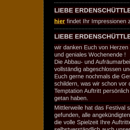
LIEBE ERDENSCHÜTTLE
hier
findet Ihr Impressionen
LIEBE ERDENSCHÜTTLE
wir danken Euch von Herzen fü
und geniales Wochenende !
Die Abbau- und Aufräumarbeit
vollständig abgeschlossen u
Euch gerne nochmals die Ges
schildern, was wir schon vor
Temptation Auftritt persönlic
getan haben.
Mittlerweile hat das Festival
gefunden, alle angekündigte
die volle Spielzeit Ihre Auftrit
selbstverständlich auch unse