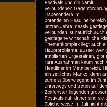
Festivals und die damit
verbundenen Gagenforderun
insbesondere im
potentiellen Headlinerbereich
letzten Jahre massiv gestieg
verbunden ist natürlich auch 
gestiegene wirtschaftliche Ri
Themenkomplex liegt auch ei
Hauptprobleme: ausser wenige
etablierten Urgesteinen, gibt
rare Ausnahmen kaum noch wi
Headliner im Metalbereich. 
ein zeitliches Manko, denn at
zumeist überwiegend im Juni
unterwegs und treten auf den
Zeitfenster liegenden grosse
Festivals auf, daher sind sie
üblicherweise im Juli nicht m