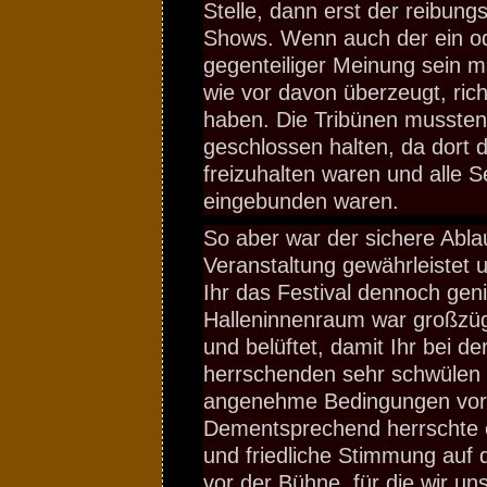
Stelle, dann erst der reibung
Shows. Wenn auch der ein o
gegenteiliger Meinung sein m
wie vor davon überzeugt, rich
haben. Die Tribünen mussten 
geschlossen halten, da dort 
freizuhalten waren und alle Se
eingebunden waren.
So aber war der sichere Abla
Veranstaltung gewährleistet u
Ihr das Festival dennoch gen
Halleninnenraum war großzüg
und belüftet, damit Ihr bei de
herrschenden sehr schwülen
angenehme Bedingungen vor
Dementsprechend herrschte ei
und friedliche Stimmung auf
vor der Bühne, für die wir uns