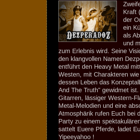
Zweife
Kraft 
der O
ein Kü
als A
und m
zum Erlebnis wird. Seine Vis
den klangvollen Namen Dezp
entführt den Heavy Metal mit
Westen, mit Charakteren wie
dessen Leben das Konzepta
And The Truth" gewidmet ist.
Gitarren, lässiger Western-Fl
Metal-Melodien und eine abs
Atmosphärik rufen Euch bei 
Party zu einem spektakuläre
sattelt Euere Pferde, ladet 
Yipeeyahoo !