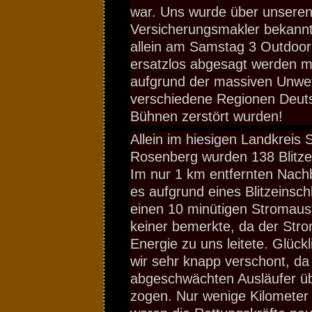
war. Uns wurde über unsere
Versicherungsmakler bekann
allein am Samstag 3 Outdoor
ersatzlos abgesagt werden m
aufgrund der massiven Unwet
verschiedene Regionen Deuts
Bühnen zerstört wurden!
Allein im hiesigen Landkreis 
Rosenberg wurden 138 Blitze
Im nur 1 km entfernten Nach
es aufgrund eines Blitzeins
einen 10 minütigen Stromausf
keiner bemerkte, da der Strom
Energie zu uns leitete. Glück
wir sehr knapp verschont, da 
abgeschwächten Ausläufer ü
zogen. Nur wenige Kilometer