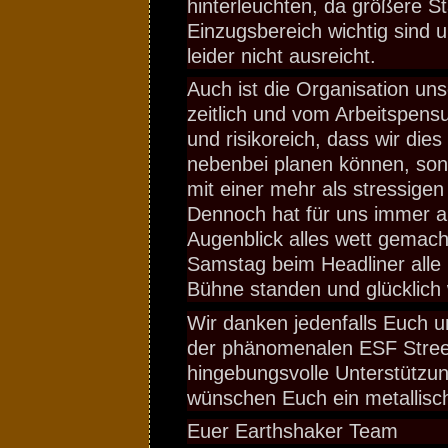
hinterleuchten, da größere S
Einzugsbereich wichtig sind un
leider nicht ausreicht.
Auch ist die Organisation uns
zeitlich und vom Arbeitspen
und risikoreich, dass wir die
nebenbei planen können, sond
mit einer mehr als stressige
Dennoch hat für uns immer al
Augenblick alles wett gemac
Samstag beim Headliner alle
Bühne standen und glücklich
Wir danken jedenfalls Euch 
der phänomenalen ESF Street
hingebungsvolle Unterstützun
wünschen Euch ein metallisc
Euer Earthshaker Team