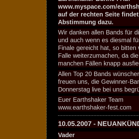
www.myspace.com/earthsha
auf der rechten Seite findet
Abstimmung dazu.
Wir danken allen Bands für d
und auch wenn es diesmal für 
Finale gereicht hat, so bitten
Falle weiterzumachen, da die
manchen Fällen knapp ausfiel
Allen Top 20 Bands wünschen 
freuen uns, die Gewinner-Ba
Donnerstag live bei uns begr
Euer Earthshaker Team
www.earthshaker-fest.com
10.05.2007 - NEUANKÜ
Vader