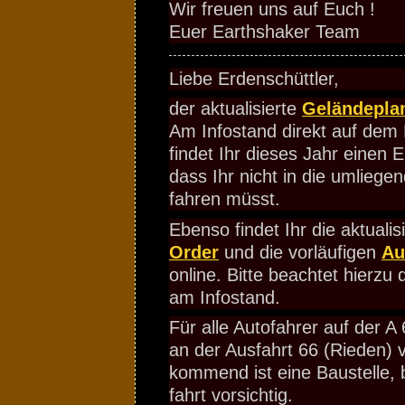
Wir freuen uns auf Euch !
Euer Earthshaker Team
Liebe Erdenschüttler,
der aktualisierte
Geländepla
Am Infostand direkt auf dem 
findet Ihr dieses Jahr einen
dass Ihr nicht in die umliege
fahren müsst.
Ebenso findet Ihr die aktualis
Order
und die vorläufigen
Au
online. Bitte beachtet hierzu 
am Infostand.
Für alle Autofahrer auf der A
an der Ausfahrt 66 (Rieden)
kommend ist eine Baustelle, b
fahrt vorsichtig.