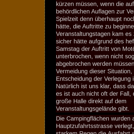
kürzen müssen, wenn die auf
behördlichen Auflagen zur V
Spielzeit denn überhaupt noc
hätte, die Auftritte zu beginn
Veranstaltungstagen kam es 
sicher hätte aufgrund des he
Samstag der Auftritt von Mo
unterbrochen, wenn nicht so
abgebrochen werden müssen. 
Vermeidung dieser Situation, r
Entscheidung der Verlegung in
Natürlich ist uns klar, dass da
es ist auch nicht oft der Fall
große Halle direkt auf dem
Veranstaltungsgelände gibt.
Die Campingflächen wurden al
Hauptzufahrtsstrasse verlegt
starkem Regen die Ausfahrt s