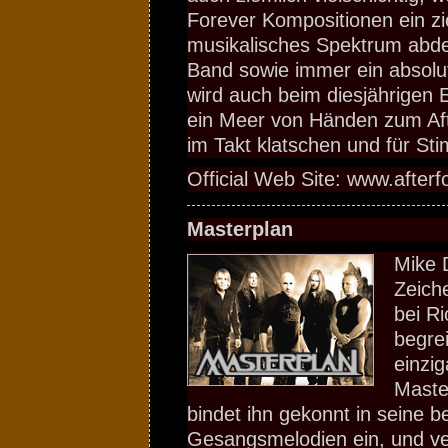
Forever Kompositionen ein zi
musikalisches Spektrum abdec
Band sowie immer ein absolut
wird auch beim diesjährigen E
ein Meer von Händen zum Af
im Takt klatschen und für S
Official Web Site: www.afterf
Masterplan
Mike 
Zeich
bei Ri
begrei
einzig
Maste
bindet ihn gekonnt in seine 
Gesangsmelodien ein, und ve