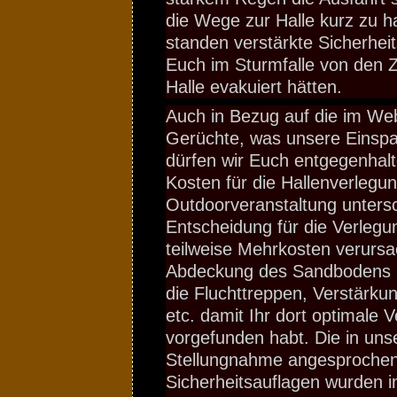
die Wege zur Halle kurz zu h
standen verstärkte Sicherhei
Euch im Sturmfalle von den Ze
Halle evakuiert hätten.
Auch in Bezug auf die im We
Gerüchte, was unsere Einspa
dürfen wir Euch entgegenhalt
Kosten für die Hallenverlegun
Outdoorveranstaltung unters
Entscheidung für die Verlegu
teilweise Mehrkosten verursa
Abdeckung des Sandbodens in
die Fluchttreppen, Verstärku
etc. damit Ihr dort optimale V
vorgefunden habt. Die in uns
Stellungnahme angesproche
Sicherheitsauflagen wurden 