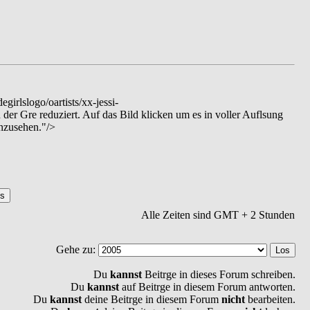
girlslogo/oartists/xx-jessi-
n der Gre reduziert. Auf das Bild klicken um es in voller Auflsung
anzusehen."/>
Alle Zeiten sind GMT + 2 Stunden
Gehe zu:
Du
kannst
Beitrge in dieses Forum schreiben.
Du
kannst
auf Beitrge in diesem Forum antworten.
Du
kannst
deine Beitrge in diesem Forum
nicht
bearbeiten.