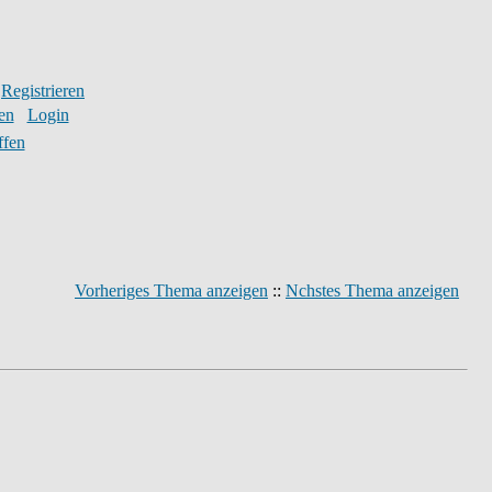
Registrieren
en
Login
ffen
Vorheriges Thema anzeigen
::
Nchstes Thema anzeigen