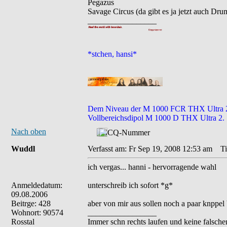
Pegazus
Savage Circus (da gibt es ja jetzt auch 
_________________
*stchen, hansi*
Dem Niveau der M 1000 FCR THX Ultra 2 en
Vollbereichsdipol M 1000 D THX Ultra 2.
Nach oben
Wuddl
Verfasst am: Fr Sep 19, 2008 12:53 am
Tit
ich vergas... hanni - hervorragende wahl
Anmeldedatum:
unterschreib ich sofort *g*
09.08.2006
Beitrge: 428
aber von mir aus sollen noch a paar knppel
Wohnort: 90574
_________________
Rosstal
Immer schn rechts laufen und keine falsche