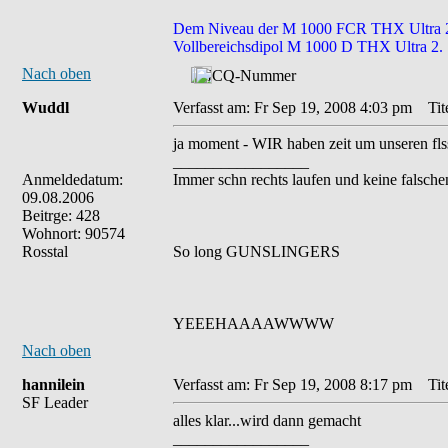
Dem Niveau der M 1000 FCR THX Ultra 2 en
Vollbereichsdipol M 1000 D THX Ultra 2.
Nach oben
Wuddl
Verfasst am: Fr Sep 19, 2008 4:03 pm
Tite
ja moment - WIR haben zeit um unseren flss
_________________
Anmeldedatum:
Immer schn rechts laufen und keine falsche
09.08.2006
Beitrge: 428
Wohnort: 90574
Rosstal
So long GUNSLINGERS
YEEEHAAAAWWWW
Nach oben
hannilein
Verfasst am: Fr Sep 19, 2008 8:17 pm
Tite
SF Leader
alles klar...wird dann gemacht
_________________