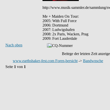
http://www.musik-sammler.de/sammlung/
Me + Maiden On Tour:
2005: With Full Force
2006: Dortmund
2007: Ludwigshafen
2008: 2x Paris, Wacken, Prag
2009: Fort Lauderdale
Nach oben
Beitrge der letzten Zeit anzeig
www.earthshaker-fest.com Foren-bersicht
->
Bandwnsche
Seite
1
von
1