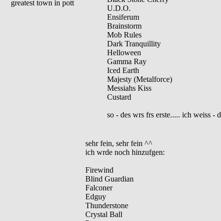
greatest town in pott
U.D.O.
Ensiferum
Brainstorm
Mob Rules
Dark Tranquillity
Helloween
Gamma Ray
Iced Earth
Majesty (Metalforce)
Messiahs Kiss
Custard
so - des wrs frs erste..... ich weiss 
sehr fein, sehr fein ^^
ich wrde noch hinzufgen:
Firewind
Blind Guardian
Falconer
Edguy
Thunderstone
Crystal Ball