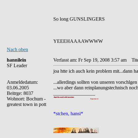
So long GUNSLINGERS
YEEEHAAAAWWWW
Nach oben
hannilein
Verfasst am: Fr Sep 19, 2008 3:57 am
Tite
SF Leader
joa htte ich auch kein problem mit...dann 
Anmeldedatum:
...allerdings sollten von unseren vorschl
03.06.2005
...wo aber dann reinplanungstechnisch noch
Beitrge: 8037
_________________
Wohnort: Bochum -
greatest town in pott
*stchen, hansi*