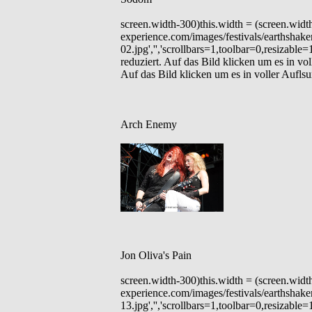
screen.width-300)this.width = (screen.wid
experience.com/images/festivals/earthsha
02.jpg','','scrollbars=1,toolbar=0,resizable
reduziert. Auf das Bild klicken um es in vol
Auf das Bild klicken um es in voller Aufls
Arch Enemy
Jon Oliva's Pain
screen.width-300)this.width = (screen.wid
experience.com/images/festivals/earthsha
13.jpg','','scrollbars=1,toolbar=0,resizable