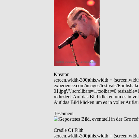
Kreator
screen.width-300)this.width = (screen.wid
experience.com/images/festivals/Earthsha
01.jpg','','scrollbars=1,toolbar=0,resizable
reduziert. Auf das Bild klicken um es in vol
Auf das Bild klicken um es in voller Aufls
Testament
Cradle Of Filth
screen.width-300)this.width = (screen.wid