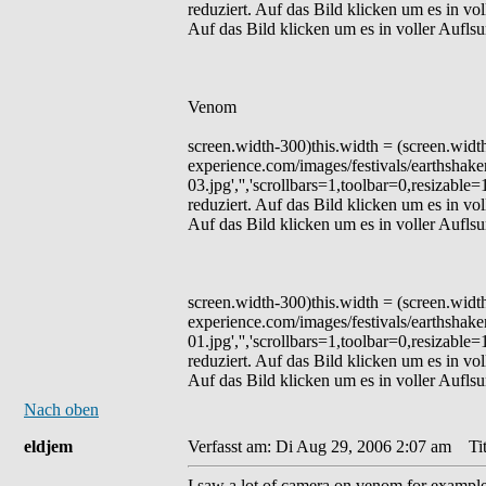
reduziert. Auf das Bild klicken um es in vol
Auf das Bild klicken um es in voller Aufls
Venom
screen.width-300)this.width = (screen.wid
experience.com/images/festivals/earthsha
03.jpg','','scrollbars=1,toolbar=0,resizable
reduziert. Auf das Bild klicken um es in vol
Auf das Bild klicken um es in voller Aufls
screen.width-300)this.width = (screen.wid
experience.com/images/festivals/earthsha
01.jpg','','scrollbars=1,toolbar=0,resizable
reduziert. Auf das Bild klicken um es in vol
Auf das Bild klicken um es in voller Aufls
Nach oben
eldjem
Verfasst am: Di Aug 29, 2006 2:07 am
Tit
I saw a lot of camera on venom for example 