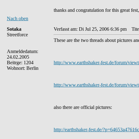
thanks and congratulation for this great fest
Nach oben
Sotaka
Verfasst am: Di Jul 25, 2006 6:36 pm
Tite
Streetforce
These are the two threads about pictures an
Anmeldedatum:
24.02.2005
Beitrge: 1204
http://www.earthshaker-fest.de/forum/view
Wohnort: Berlin
http://www.earthshaker-fest.de/forum/view
also there are official pictures:
http://earthshaker-fest.de/?p=64653a4761