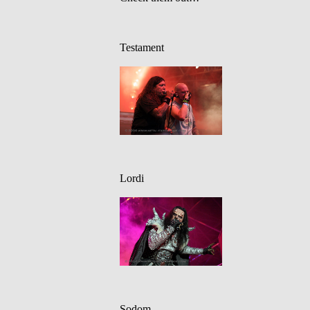
Testament
Lordi
Sodom