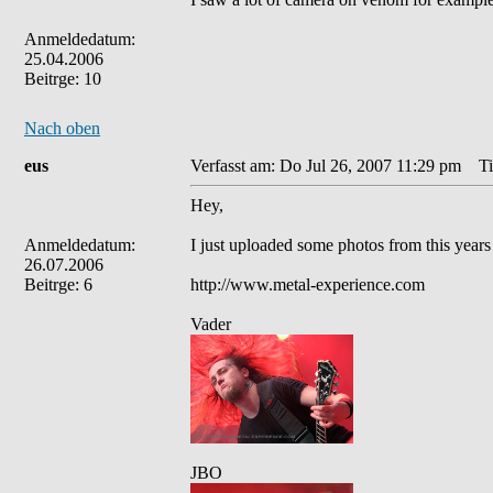
Anmeldedatum:
25.04.2006
Beitrge: 10
Nach oben
eus
Verfasst am: Do Jul 26, 2007 11:29 pm
Tit
Hey,
Anmeldedatum:
I just uploaded some photos from this years 
26.07.2006
Beitrge: 6
http://www.metal-experience.com
Vader
JBO