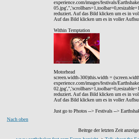
experience.com/images/festivals/Earthshak
05.jpg','','scrollbars=1,toolbar=0,resizable
reduziert. Auf das Bild klicken um es in vol
Auf das Bild klicken um es in voller Aufls
Within Temptation
Motorhead
screen.width-300)this.width = (screen.wid
experience.com/images/festivals/Earthsha
02.jpg','','scrollbars=1,toolbar=0,resizable
reduziert. Auf das Bild klicken um es in vol
Auf das Bild klicken um es in voller Aufls
Just go to Photos --> Festivals --> Earthsh
Nach oben
Beitrge der letzten Zeit anzeig