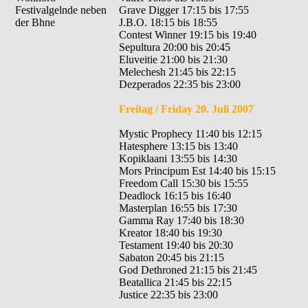
Festivalgelnde neben
Grave Digger 17:15 bis 17:55
der Bhne
J.B.O. 18:15 bis 18:55
Contest Winner 19:15 bis 19:40
Sepultura 20:00 bis 20:45
Eluveitie 21:00 bis 21:30
Melechesh 21:45 bis 22:15
Dezperados 22:35 bis 23:00
Freitag / Friday 20. Juli 2007
Mystic Prophecy 11:40 bis 12:15
Hatesphere 13:15 bis 13:40
Kopiklaani 13:55 bis 14:30
Mors Principum Est 14:40 bis 15:15
Freedom Call 15:30 bis 15:55
Deadlock 16:15 bis 16:40
Masterplan 16:55 bis 17:30
Gamma Ray 17:40 bis 18:30
Kreator 18:40 bis 19:30
Testament 19:40 bis 20:30
Sabaton 20:45 bis 21:15
God Dethroned 21:15 bis 21:45
Beatallica 21:45 bis 22:15
Justice 22:35 bis 23:00