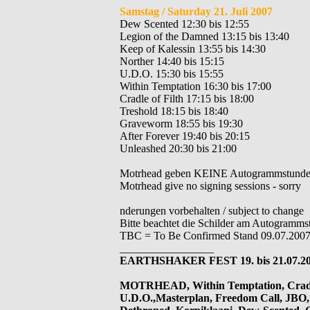
Samstag / Saturday 21. Juli 2007
Dew Scented 12:30 bis 12:55
Legion of the Damned 13:15 bis 13:40
Keep of Kalessin 13:55 bis 14:30
Norther 14:40 bis 15:15
U.D.O. 15:30 bis 15:55
Within Temptation 16:30 bis 17:00
Cradle of Filth 17:15 bis 18:00
Treshold 18:15 bis 18:40
Graveworm 18:55 bis 19:30
After Forever 19:40 bis 20:15
Unleashed 20:30 bis 21:00
Motrhead geben KEINE Autogrammstunde
Motrhead give no signing sessions - sorry
nderungen vorbehalten / subject to change
Bitte beachtet die Schilder am Autogramms
TBC = To Be Confirmed Stand 09.07.200
_________________
EARTHSHAKER FEST 19. bis 21.07.20
MOTRHEAD, Within Temptation, Cradle 
U.D.O.,Masterplan, Freedom Call, JBO,