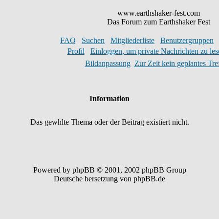
www.earthshaker-fest.com
Das Forum zum Earthshaker Fest
FAQ
Suchen
Mitgliederliste
Benutzergruppen
Profil
Einloggen, um private Nachrichten zu les
Bildanpassung
Zur Zeit kein geplantes Tre
Information
Das gewhlte Thema oder der Beitrag existiert nicht.
Powered by phpBB © 2001, 2002 phpBB Group
Deutsche bersetzung von phpBB.de