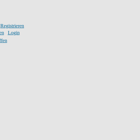
Registrieren
en
Login
ffen