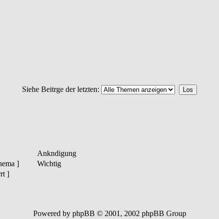
Siehe Beitrge der letzten:
Ankndigung
hema ]
Wichtig
t ]
Powered by phpBB © 2001, 2002 phpBB Group