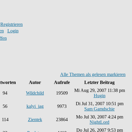
Registrieren
en
Login
ffen
Alle Themen als gelesen markieren
tworten
Autor
Aufrufe
Letzter Beitrag
Mi Aug 29, 2007 11:38 pm
94
Wildchild
19509
Hugin
Di Jul 31, 2007 10:51 pm
56
kalyi_jag
9973
Sam Gamdschie
Mo Jul 30, 2007 4:24 pm
114
Zientek
23864
NightLord
Do Jul 26, 2007 9:53 pm