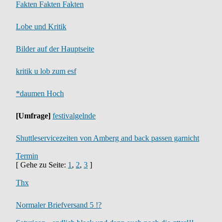
Fakten Fakten Fakten
Lobe und Kritik
Bilder auf der Hauptseite
kritik u lob zum esf
*daumen Hoch
[Umfrage]
festivalgelnde
Shuttleservicezeiten von Amberg and back passen garnicht
Termin
[ Gehe zu Seite:
1
,
2
,
3
]
Thx
Normaler Briefversand 5 !?