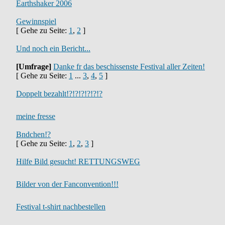
Earthshaker 2006
Gewinnspiel
[ Gehe zu Seite:
1
,
2
]
Und noch ein Bericht...
[Umfrage]
Danke fr das beschissenste Festival aller Zeiten!
[ Gehe zu Seite:
1
...
3
,
4
,
5
]
Doppelt bezahlt!?!?!?!?!?!?
meine fresse
Bndchen!?
[ Gehe zu Seite:
1
,
2
,
3
]
Hilfe Bild gesucht! RETTUNGSWEG
Bilder von der Fanconvention!!!
Festival t-shirt nachbestellen