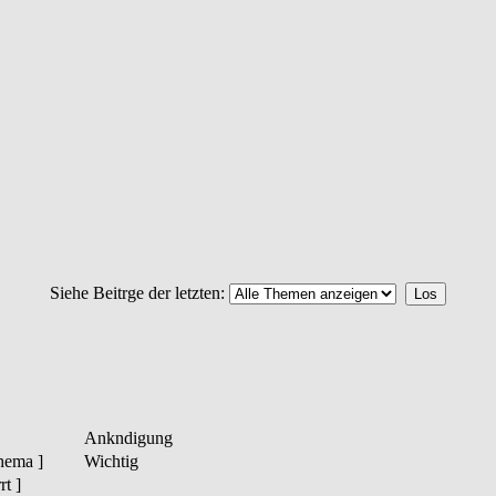
Siehe Beitrge der letzten:
Ankndigung
hema ]
Wichtig
t ]