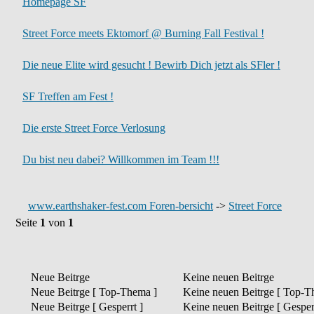
Homepage SF
Street Force meets Ektomorf @ Burning Fall Festival !
Die neue Elite wird gesucht ! Bewirb Dich jetzt als SFler !
SF Treffen am Fest !
Die erste Street Force Verlosung
Du bist neu dabei? Willkommen im Team !!!
www.earthshaker-fest.com Foren-bersicht
->
Street Force
Seite
1
von
1
Neue Beitrge
Keine neuen Beitrge
Neue Beitrge [ Top-Thema ]
Keine neuen Beitrge [ Top-T
Neue Beitrge [ Gesperrt ]
Keine neuen Beitrge [ Gesperr