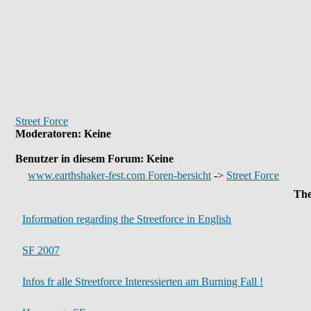
Street Force
Moderatoren
: Keine
Benutzer in diesem Forum: Keine
www.earthshaker-fest.com Foren-bersicht
->
Street Force
Th
Information regarding the Streetforce in English
SF 2007
Infos fr alle Streetforce Interessierten am Burning Fall !