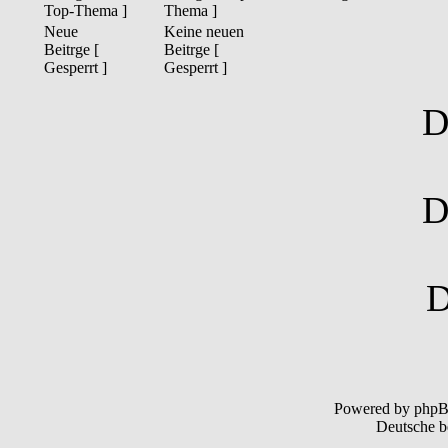
Top-Thema ]
Thema ]
Neue
Keine neuen
Beitrge [
Beitrge [
Gesperrt ]
Gesperrt ]
Powered by php
Deutsche b