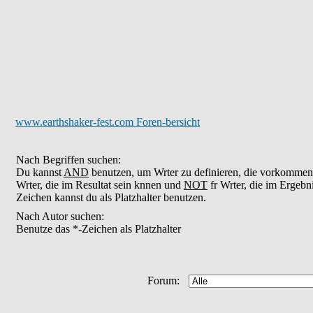
www.earthshaker-fest.com Foren-bersicht
Nach Begriffen suchen:
Du kannst
AND
benutzen, um Wrter zu definieren, die vorkomme
Wrter, die im Resultat sein knnen und
NOT
fr Wrter, die im Ergebn
Zeichen kannst du als Platzhalter benutzen.
Nach Autor suchen:
Benutze das *-Zeichen als Platzhalter
Forum: