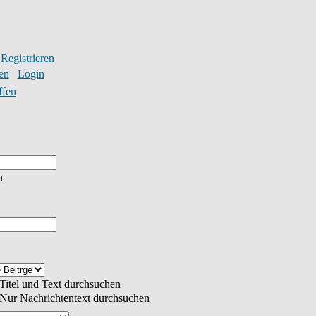
Registrieren
en
Login
ffen
n
Titel und Text durchsuchen
Nur Nachrichtentext durchsuchen