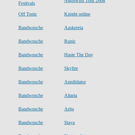
Nightwish Tour 2008
Festivals
Off Topic
Knight online
Bandwnsche
Aaskereia
Bandwnsche
Runic
Bandwnsche
Haste The Day
Bandwnsche
Skyfire
Bandwnsche
Annihilator
Bandwnsche
Altaria
Bandwnsche
Arija
Bandwnsche
Staya