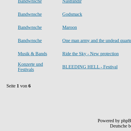
Bandwnsche
Nastrandir
Bandwnsche
Godsmack
Bandwnsche
Maroon
Bandwnsche
One man army and the undead quarte
Musik & Bands
Ride the Sky - New protection
Konzerte und
BLEEDING HELL - Festival
Festivals
Seite
1
von
6
Powered by php
Deutsche b