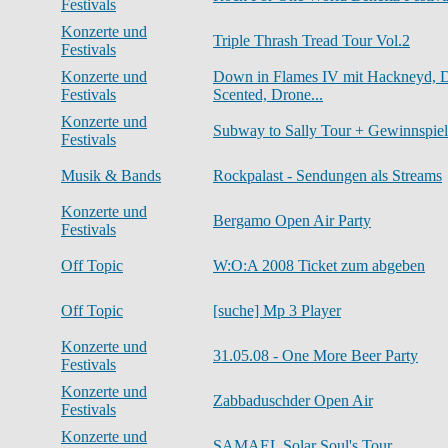
Festivals
Konzerte und
Triple Thrash Tread Tour Vol.2
Festivals
Konzerte und
Down in Flames IV mit Hackneyd,
Festivals
Scented, Drone...
Konzerte und
Subway to Sally Tour + Gewinnspiel
Festivals
Musik & Bands
Rockpalast - Sendungen als Streams
Konzerte und
Bergamo Open Air Party
Festivals
Off Topic
W:O:A 2008 Ticket zum abgeben
Off Topic
[suche] Mp 3 Player
Konzerte und
31.05.08 - One More Beer Party
Festivals
Konzerte und
Zabbaduschder Open Air
Festivals
Konzerte und
SAMAEL Solar Soul's Tour