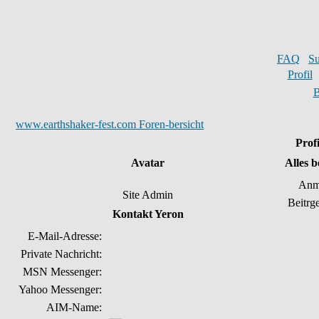
FAQ
S
Profil
B
www.earthshaker-fest.com Foren-bersicht
Prof
Avatar
Alles 
Anm
Site Admin
Beitrg
Kontakt Yeron
E-Mail-Adresse:
Private Nachricht:
MSN Messenger:
Yahoo Messenger:
AIM-Name: