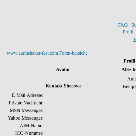
FAQ
S
Profil
B
www.earthshaker-fest.com Foren-bersicht
Profi
Avatar
Alles 
Anm
Kontakt Shecoya
Beitrg
E-Mail-Adresse:
Private Nachricht:
MSN Messenger:
Yahoo Messenger:
AIM-Name:
ICQ-Nummer: