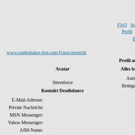
FAQ
S
Profil
B
www.earthshaker-fest.com Foren-bersicht
Profil 
Avatar
Alles 
Anm
Streetforce
Beitrg
Kontakt Deathdance
E-Mail-Adresse:
Private Nachricht:
MSN Messenger:
Yahoo Messenger:
AIM-Name: