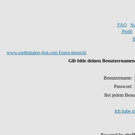
FAQ
S
Profil
B
www.earthshaker-fest.com Foren-bersicht
Gib bitte deinen Benutzernamen 
Benutzername:
Passwort:
Bei jedem Besu
Ich habe m
Powered by php