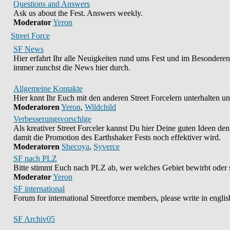
Questions and Answers
Ask us about the Fest. Answers weekly.
Moderator
Yeron
Street Force
SF News
Hier erfahrt Ihr alle Neuigkeiten rund ums Fest und im Besonderen 
immer zunchst die News hier durch.
Allgemeine Kontakte
Hier knnt Ihr Euch mit den anderen Street Forcelern unterhalten u
Moderatoren
Yeron
,
Wildchild
Verbesserungsvorschlge
Als kreativer Street Forceler kannst Du hier Deine guten Ideen den
damit die Promotion des Earthshaker Fests noch effektiver wird.
Moderatoren
Shecoya
,
Syverce
SF nach PLZ
Bitte stimmt Euch nach PLZ ab, wer welches Gebiet bewirbt oder 
Moderator
Yeron
SF international
Forum for international Streetforce members, please write in englis
SF Archiv05