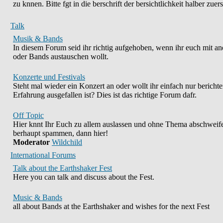
zu knnen. Bitte fgt in die berschrift der bersichtlichkeit halber zuer
Talk
Musik & Bands
In diesem Forum seid ihr richtig aufgehoben, wenn ihr euch mit an
oder Bands austauschen wollt.
Konzerte und Festivals
Steht mal wieder ein Konzert an oder wollt ihr einfach nur berichte
Erfahrung ausgefallen ist? Dies ist das richtige Forum dafr.
Off Topic
Hier knnt Ihr Euch zu allem auslassen und ohne Thema abschweife
berhaupt spammen, dann hier!
Moderator
Wildchild
International Forums
Talk about the Earthshaker Fest
Here you can talk and discuss about the Fest.
Music & Bands
all about Bands at the Earthshaker and wishes for the next Fest