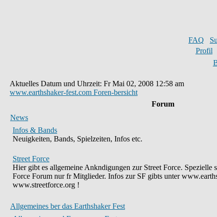
FAQ
S
Profil
B
Aktuelles Datum und Uhrzeit: Fr Mai 02, 2008 12:58 am
www.earthshaker-fest.com Foren-bersicht
Forum
News
Infos & Bands
Neuigkeiten, Bands, Spielzeiten, Infos etc.
Street Force
Hier gibt es allgemeine Ankndigungen zur Street Force. Spezielle 
Force Forum nur fr Mitglieder. Infos zur SF gibts unter www.earth
www.streetforce.org !
Allgemeines ber das Earthshaker Fest