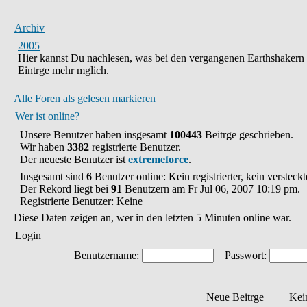
Archiv
2005
Hier kannst Du nachlesen, was bei den vergangenen Earthshakern
Eintrge mehr mglich.
Alle Foren als gelesen markieren
Wer ist online?
Unsere Benutzer haben insgesamt
100443
Beitrge geschrieben.
Wir haben
3382
registrierte Benutzer.
Der neueste Benutzer ist
extremeforce
.
Insgesamt sind
6
Benutzer online: Kein registrierter, kein verstec
Der Rekord liegt bei
91
Benutzern am Fr Jul 06, 2007 10:19 pm.
Registrierte Benutzer: Keine
Diese Daten zeigen an, wer in den letzten 5 Minuten online war.
Login
Benutzername:
Passwort:
Neue Beitrge
Kei