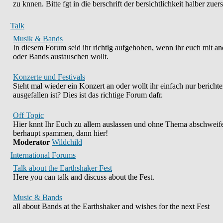
zu knnen. Bitte fgt in die berschrift der bersichtlichkeit halber zuer
Talk
Musik & Bands
In diesem Forum seid ihr richtig aufgehoben, wenn ihr euch mit an
oder Bands austauschen wollt.
Konzerte und Festivals
Steht mal wieder ein Konzert an oder wollt ihr einfach nur bericht
ausgefallen ist? Dies ist das richtige Forum dafr.
Off Topic
Hier knnt Ihr Euch zu allem auslassen und ohne Thema abschweife
berhaupt spammen, dann hier!
Moderator
Wildchild
International Forums
Talk about the Earthshaker Fest
Here you can talk and discuss about the Fest.
Music & Bands
all about Bands at the Earthshaker and wishes for the next Fest