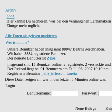
Archiv
2005
Hier kannst Du nachlesen, was bei den vergangenen Earthshakern
Eintrge mehr mglich.
Alle Foren als gelesen markieren
Wer ist online?
Unsere Benutzer haben insgesamt
88047
Beitrge geschrieben.
Wir haben
3334
registrierte Benutzer.
Der neueste Benutzer ist
Zeise
.
Insgesamt sind
15
Benutzer online: 2 registrierte, 2 versteckte un
Der Rekord liegt bei
91
Benutzern am Fr Jul 06, 2007 10:19 pm.
Registrierte Benutzer:
jeffy jefferson
,
Loreia
Diese Daten zeigen an, wer in den letzten 5 Minuten online war.
Login
Benutzername:
Passwort:
Neue Beitrge
Kei