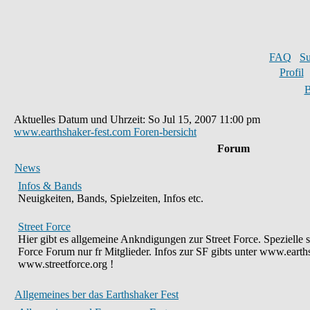
FAQ
S
Profil
B
Aktuelles Datum und Uhrzeit: So Jul 15, 2007 11:00 pm
www.earthshaker-fest.com Foren-bersicht
Forum
News
Infos & Bands
Neuigkeiten, Bands, Spielzeiten, Infos etc.
Street Force
Hier gibt es allgemeine Ankndigungen zur Street Force. Spezielle 
Force Forum nur fr Mitglieder. Infos zur SF gibts unter www.earth
www.streetforce.org !
Allgemeines ber das Earthshaker Fest