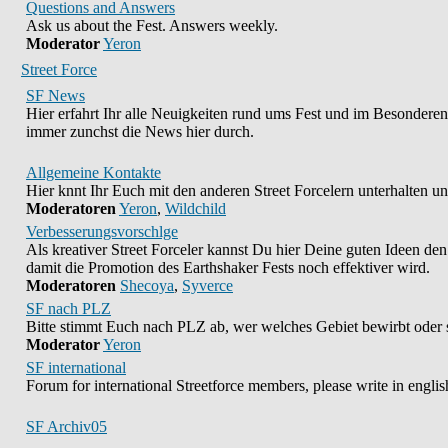
Questions and Answers
Ask us about the Fest. Answers weekly.
Moderator
Yeron
Street Force
SF News
Hier erfahrt Ihr alle Neuigkeiten rund ums Fest und im Besonderen 
immer zunchst die News hier durch.
Allgemeine Kontakte
Hier knnt Ihr Euch mit den anderen Street Forcelern unterhalten u
Moderatoren
Yeron
,
Wildchild
Verbesserungsvorschlge
Als kreativer Street Forceler kannst Du hier Deine guten Ideen den
damit die Promotion des Earthshaker Fests noch effektiver wird.
Moderatoren
Shecoya
,
Syverce
SF nach PLZ
Bitte stimmt Euch nach PLZ ab, wer welches Gebiet bewirbt oder 
Moderator
Yeron
SF international
Forum for international Streetforce members, please write in englis
SF Archiv05