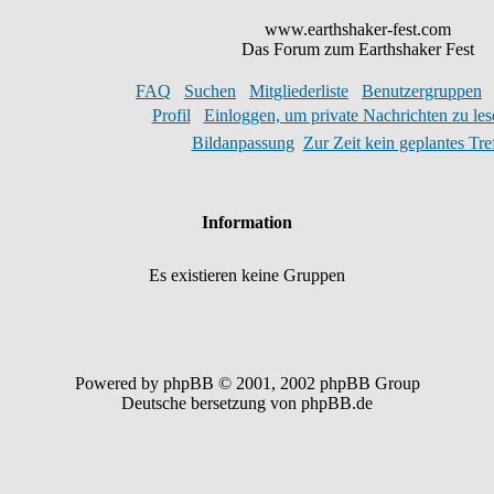
www.earthshaker-fest.com
Das Forum zum Earthshaker Fest
FAQ
Suchen
Mitgliederliste
Benutzergruppen
Profil
Einloggen, um private Nachrichten zu les
Bildanpassung
Zur Zeit kein geplantes Tre
Information
Es existieren keine Gruppen
Powered by phpBB © 2001, 2002 phpBB Group
Deutsche bersetzung von phpBB.de