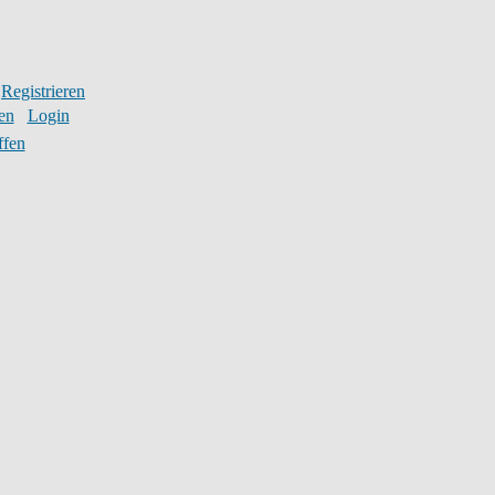
Registrieren
en
Login
ffen