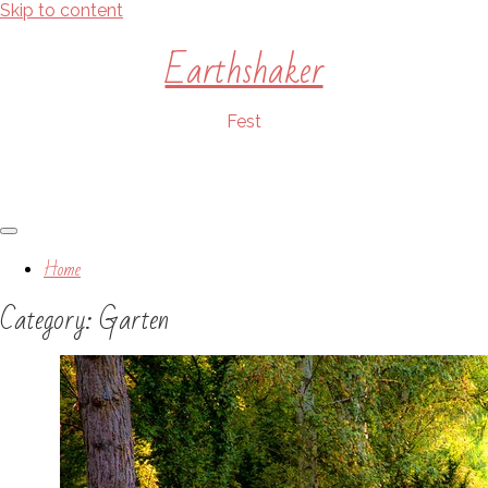
Skip to content
Earthshaker
Fest
Home
Category:
Garten