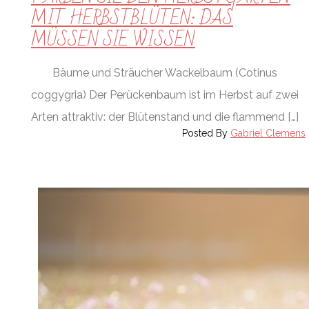
MIT HERBSTBLÜTEN: DAS
MÜSSEN SIE WISSEN
Bäume und Sträucher Wackelbaum (Cotinus
coggygria) Der Perückenbaum ist im Herbst auf zwei
Arten attraktiv: der Blütenstand und die flammend […]
Posted By
Gabriel Clemens