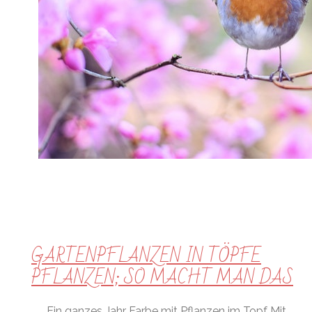
GARTENPFLANZEN IN TÖPFE
PFLANZEN; SO MACHT MAN DAS
Ein ganzes Jahr Farbe mit Pflanzen im Topf Mit