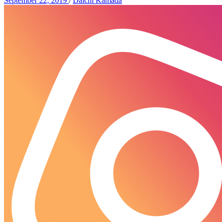
September 22, 2019
/
Daichi Kamada